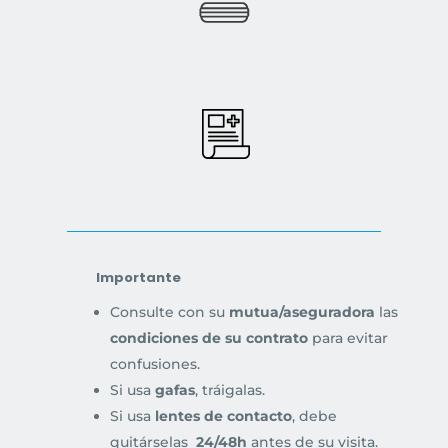
Importante
Consulte con su
mutua/aseguradora
las
condiciones de su contrato
para evitar
confusiones.
Si usa
gafas
, tráigalas.
Si usa
lentes de contacto
, debe
quitárselas
24/48h
antes de su visita.