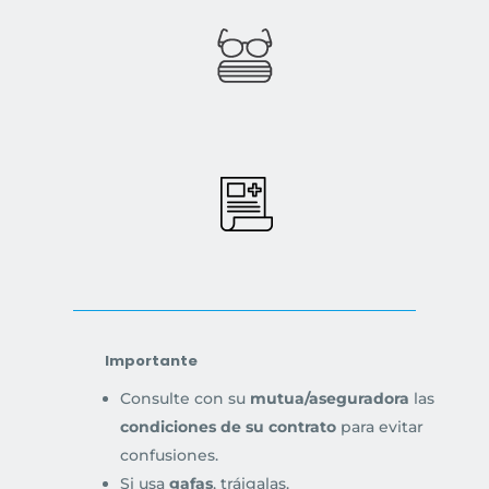
Importante
Consulte con su
mutua/aseguradora
las
condiciones de su contrato
para evitar
confusiones.
Si usa
gafas
, tráigalas.