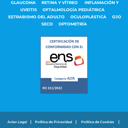
GLAUCOMA
RETINA Y VÍTREO
INFLAMACIÓN Y
UVEITIS
OFTALMOLOGÍA PEDIÁTRICA
ESTRABISMO DEL ADULTO
OCULOPLÁSTICA
OJO
SECO
OPTOMETRÍA
|
|
|
Aviso Legal
Política de Privacidad
Política de Cookies