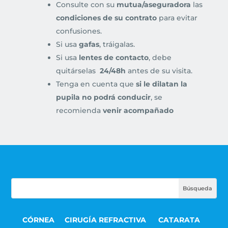
Consulte con su
mutua/aseguradora
las
condiciones de su contrato
para evitar
confusiones.
Si usa
gafas
, tráigalas.
Si usa
lentes de contacto
, debe
quitárselas
24/48h
antes de su visita.
Tenga en cuenta que
si le dilatan la
pupila no podrá conducir
, se
recomienda
venir acompañado
CÓRNEA
CIRUGÍA REFRACTIVA
CATARATA