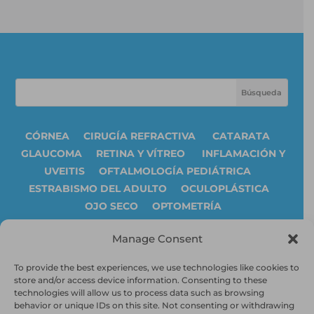
CÓRNEA
CIRUGÍA REFRACTIVA
CATARATA
GLAUCOMA
RETINA Y VÍTREO
INFLAMACIÓN Y
UVEITIS
OFTALMOLOGÍA PEDIÁTRICA
ESTRABISMO DEL ADULTO
OCULOPLÁSTICA
OJO SECO
OPTOMETRÍA
Manage Consent
To provide the best experiences, we use technologies like cookies to
store and/or access device information. Consenting to these
technologies will allow us to process data such as browsing
behavior or unique IDs on this site. Not consenting or withdrawing