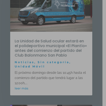
La Unidad de Salud ocular estará en
el polideportivo municipal «El Plantío»
antes del comienzo del partido del
Club Balonmano San Pablo
Noticias
,
Sin categoría
,
Unidad Móvil
El próximo domingo desde las 10:45h hasta el
comienzo del partido que tendrá lugar a las
12:00h,...
leer más