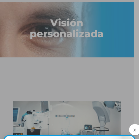
Visión
personalizada
x