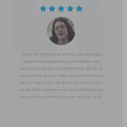
“Hola me llamo Ana y voy a operarme de
miopía y astigmatismo y he decidido
operarme en el IOR debido al buen equipo
médico que hay allí y a la recomendación
de mi hermana que es enfermera por la
calidad del doctor Galarreta.”