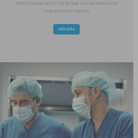
oftalmología de forma global con excelencia en
cada proceso médico.
VER MÁS