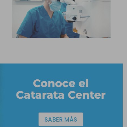
Conoce el
Catarata Center
SABER MÁS