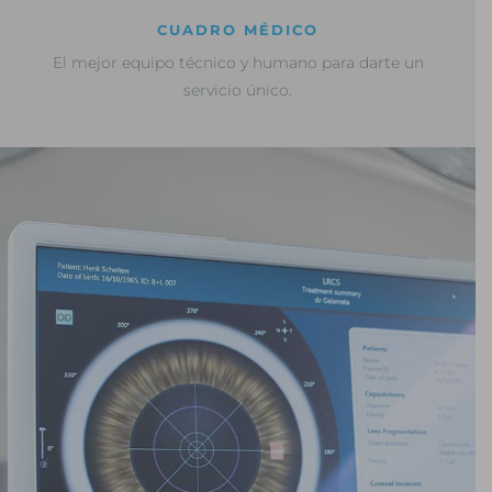
CUADRO MÉDICO
El mejor equipo técnico y humano para darte un
servicio único.