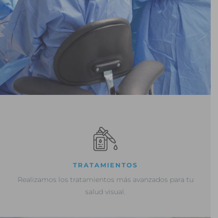
TRATAMIENTOS
Realizamos los tratamientos más avanzados para tu
salud visual.