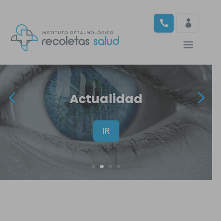
Botón de búsqu
Buscar:
.
.
Actualidad
IR