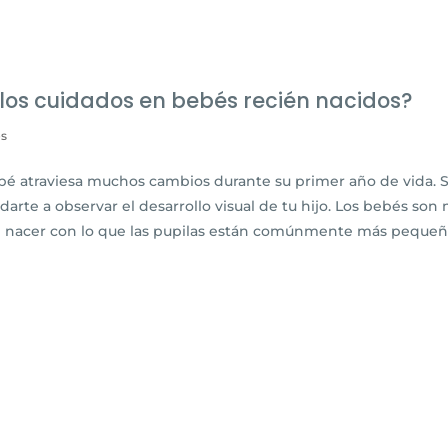
 los cuidados en bebés recién nacidos?
os
ebé atraviesa muchos cambios durante su primer año de vida. 
arte a observar el desarrollo visual de tu hijo. Los bebés son
 al nacer con lo que las pupilas están comúnmente más pequeñas