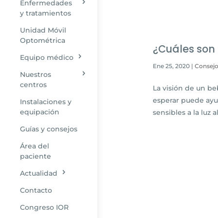
Enfermedades
y tratamientos
Unidad Móvil
Optométrica
¿Cuáles son
Equipo médico
Ene 25, 2020
|
Consej
Nuestros
centros
La visión de un b
esperar puede ayud
Instalaciones y
equipación
sensibles a la luz
Guías y consejos
Área del
paciente
Actualidad
Contacto
Congreso IOR