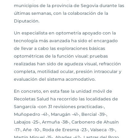
municipios de la provincia de Segovia durante las
últimas semanas, con la colaboración de la
Diputación.
Un especialista en optometría apoyado con la
tecnología más avanzada ha sido el encargado
de llevar a cabo las exploraciones básicas
optométricas de la función visual: pruebas
realizadas han sido de agudeza visual, refracción
completa, motilidad ocular, presión intraocular y
evaluación del sistema acomodativo.
En concreto, en esta fase la unidad móvil de
Recoletas Salud ha recorrido las localidades de
Sangarcía -con 31 revisiones practicadas-,
Muñopedro -41-, Marugán -41-, Bercial -39-,
Labajos -25-, Armuña -38-, Carbonero de Ahusín
-17-, Añe -10-, Roda de Eresma -23-, Valseca -19-,
Martín Miguel -15-, Abades -42-, Lastras del Pozo