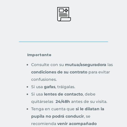
Importante
Consulte con su
mutua/aseguradora
las
condiciones de su contrato
para evitar
confusiones.
Si usa
gafas
, tráigalas.
Si usa
lentes de contacto
, debe
quitárselas
24/48h
antes de su visita.
Tenga en cuenta que
si le dilatan la
pupila no podrá conducir
, se
recomienda
venir acompañado