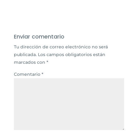
Enviar comentario
Tu dirección de correo electrónico no será
publicada.
Los campos obligatorios están
marcados con
*
Comentario
*