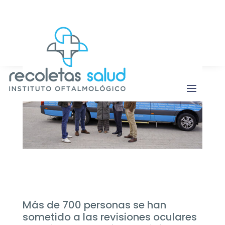
Botón de b
Buscar:
Más de 700 personas se han
sometido a las revisiones oculares