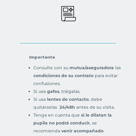
Importante
Consulte con su
mutua/aseguradora
las
condiciones de su contrato
para evitar
confusiones.
Si usa
gafas
, tráigalas.
Si usa
lentes de contacto
, debe
quitárselas
24/48h
antes de su visita.
Tenga en cuenta que
si le dilatan la
pupila no podrá conducir
, se
recomienda
venir acompañado