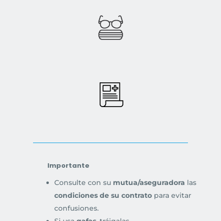
Importante
Consulte con su
mutua/aseguradora
las
condiciones de su contrato
para evitar
confusiones.
Si usa
gafas
, tráigalas.