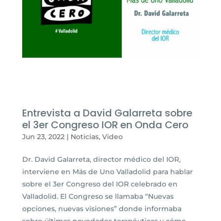
Entrevista a David Galarreta sobre
el 3er Congreso IOR en Onda Cero
Jun 23, 2022
|
Noticias
,
Video
Dr. David Galarreta, director médico del IOR,
interviene en Más de Uno Valladolid para hablar
sobre el 3er Congreso del IOR celebrado en
Valladolid. El Congreso se llamaba “Nuevas
opciones, nuevas visiones” donde informaba
sobre últimas novedades terapéuticas y cómo...