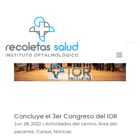
Botón de b
Buscar:
Concluye el 3er Congreso del IOR
Jun 28, 2022
|
Actividades del centro
,
Área del
paciente
,
Cursos
,
Noticias