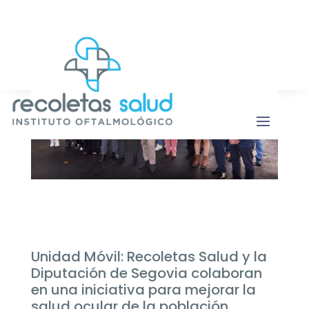
Botón de b
Buscar:
Unidad Móvil: Recoletas Salud y la
Diputación de Segovia colaboran
en una iniciativa para mejorar la
salud ocular de la población.