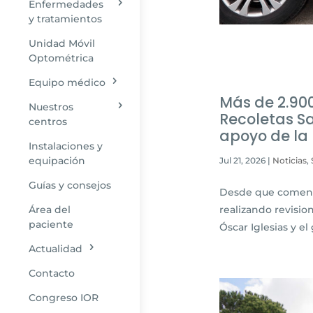
Enfermedades
y tratamientos
Unidad Móvil
Optométrica
Equipo médico
Más de 2.90
Nuestros
Recoletas S
centros
apoyo de la 
Instalaciones y
equipación
Jul 21, 2026
|
Noticias
,
Guías y consejos
Desde que comenzar
realizando revisio
Área del
paciente
Óscar Iglesias y el
Actualidad
Contacto
Congreso IOR