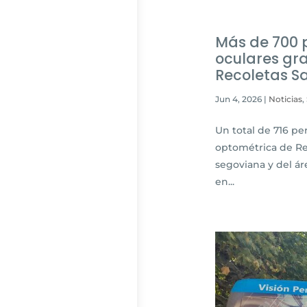
Más de 700 p
oculares gra
Recoletas Sa
Jun 4, 2026
|
Noticias
,
Un total de 716 pe
optométrica de Re
segoviana y del ár
en...