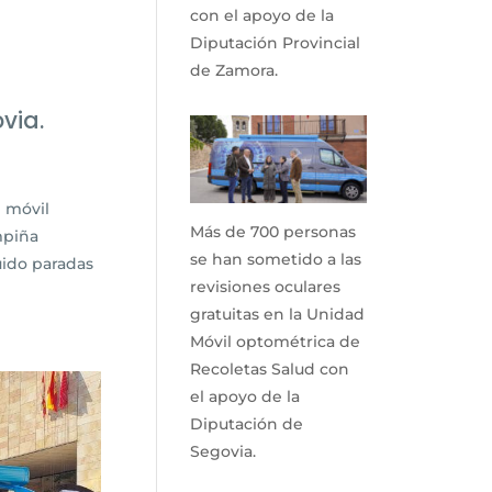
con el apoyo de la
Diputación Provincial
de Zamora.
via.
d móvil
Más de 700 personas
mpiña
se han sometido a las
uido paradas
revisiones oculares
gratuitas en la Unidad
Móvil optométrica de
Recoletas Salud con
el apoyo de la
Diputación de
Segovia.