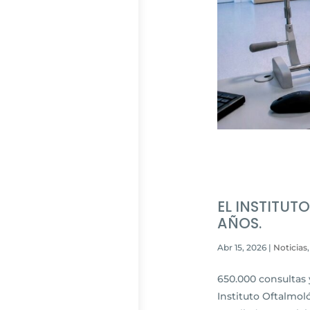
EL INSTITU
AÑOS.
Abr 15, 2026
|
Noticias
650.000 consultas 
Instituto Oftalmol