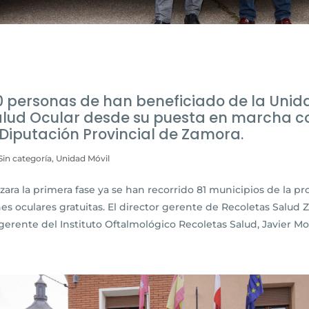
0 personas de han beneficiado de la Unid
alud Ocular desde su puesta en marcha co
Diputación Provincial de Zamora.
Sin categoría
,
Unidad Móvil
a la primera fase ya se han recorrido 81 municipios de la pr
nes oculares gratuitas. El director gerente de Recoletas Salud 
 gerente del Instituto Oftalmológico Recoletas Salud, Javier Mor