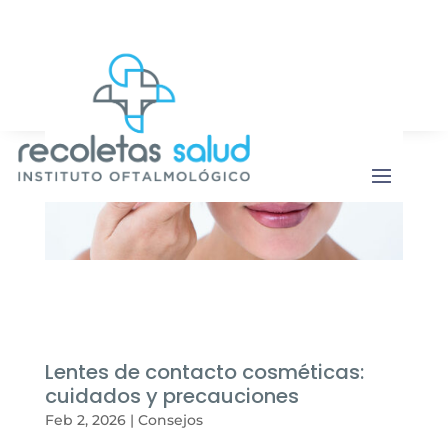
Botón de b
Buscar:
Lentes de contacto cosméticas:
cuidados y precauciones
Feb 2, 2026
|
Consejos