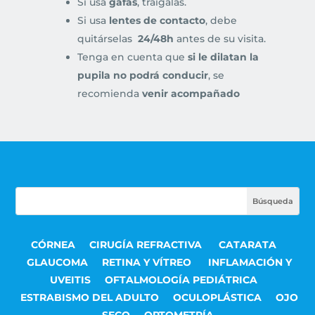
Si usa
gafas
, tráigalas.
Si usa
lentes de contacto
, debe
quitárselas
24/48h
antes de su visita.
Tenga en cuenta que
si le dilatan la
pupila no podrá conducir
, se
recomienda
venir acompañado
CÓRNEA
CIRUGÍA REFRACTIVA
CATARATA
GLAUCOMA
RETINA Y VÍTREO
INFLAMACIÓN Y
UVEITIS
OFTALMOLOGÍA PEDIÁTRICA
ESTRABISMO DEL ADULTO
OCULOPLÁSTICA
OJO