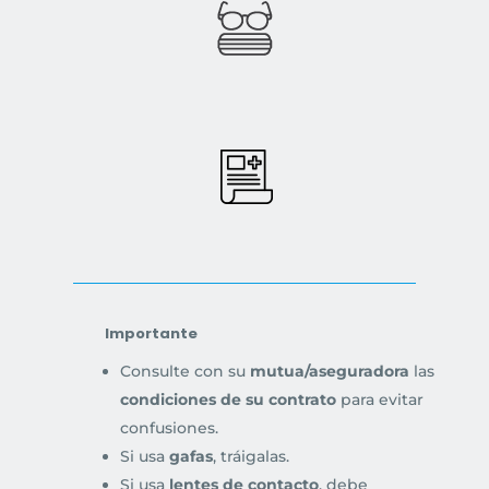
Importante
Consulte con su
mutua/aseguradora
las
condiciones de su contrato
para evitar
confusiones.
Si usa
gafas
, tráigalas.
Si usa
lentes de contacto
, debe