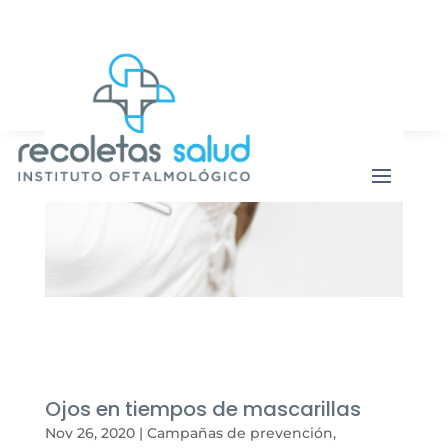
Botón de b
Buscar:
Ojos en tiempos de mascarillas
Nov 26, 2020
|
Campañas de prevención
,