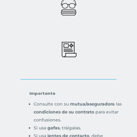
Importante
Consulte con su
mutua/aseguradora
las
condiciones de su contrato
para evitar
confusiones.
Si usa
gafas
, tráigalas.
Si usa
lentes de contacto
, debe