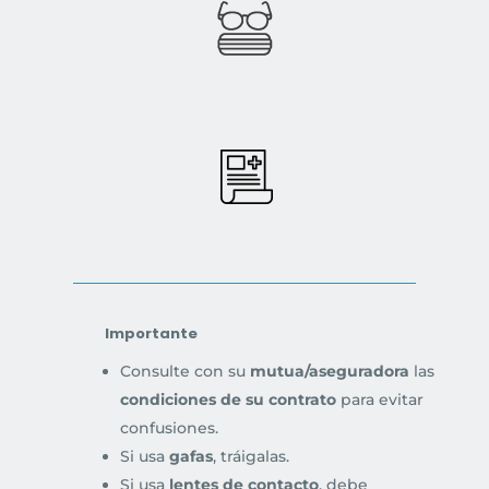
Importante
Consulte con su
mutua/aseguradora
las
condiciones de su contrato
para evitar
confusiones.
Si usa
gafas
, tráigalas.
Si usa
lentes de contacto
, debe