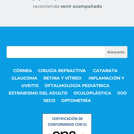
recomienda
venir acompañado
CÓRNEA
CIRUGÍA REFRACTIVA
CATARATA
GLAUCOMA
RETINA Y VÍTREO
INFLAMACIÓN Y
UVEITIS
OFTALMOLOGÍA PEDIÁTRICA
ESTRABISMO DEL ADULTO
OCULOPLÁSTICA
OJO
SECO
OPTOMETRÍA