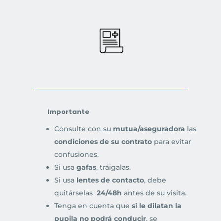
Importante
Consulte con su
mutua/aseguradora
las
condiciones de su contrato
para evitar
confusiones.
Si usa
gafas
, tráigalas.
Si usa
lentes de contacto
, debe
quitárselas
24/48h
antes de su visita.
Tenga en cuenta que
si le dilatan la
pupila no podrá conducir
, se