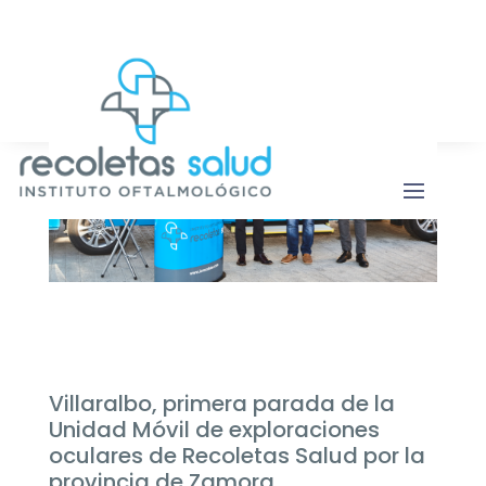
Botón de b
Buscar:
Villaralbo, primera parada de la
Unidad Móvil de exploraciones
oculares de Recoletas Salud por la
provincia de Zamora