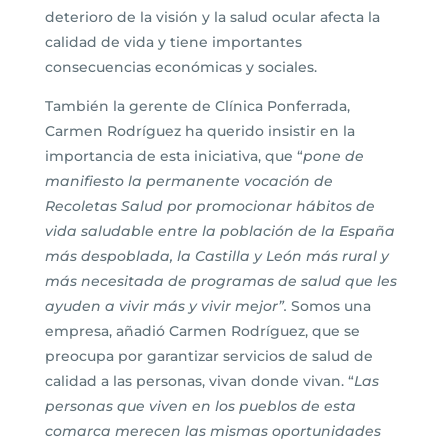
deterioro de la visión y la salud ocular afecta la
calidad de vida y tiene importantes
consecuencias económicas y sociales.
También la gerente de Clínica Ponferrada,
Carmen Rodríguez ha querido insistir en la
importancia de esta iniciativa, que “
pone de
manifiesto la permanente vocación de
Recoletas Salud por promocionar hábitos de
vida saludable entre la población de la España
más despoblada, la Castilla y León más rural y
más necesitada de programas de salud que les
ayuden a vivir más y vivir mejor”.
Somos una
empresa, añadió Carmen Rodríguez, que se
preocupa por garantizar servicios de salud de
calidad a las personas, vivan donde vivan. “
Las
personas que viven en los pueblos de esta
comarca merecen las mismas oportunidades