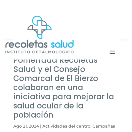
Botón de b
Buscar:
Unidad Móvil: Clínica
Ponferrada Recoletas
Salud y el Consejo
Comarcal de El Bierzo
colaboran en una
iniciativa para mejorar la
salud ocular de la
población
Ago 21, 2024
|
Actividades del centro
,
Campañas