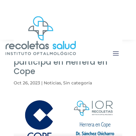
Botón de b
Buscar:
El Dr. Sánchez Chicharro
participa en Herrera en
Cope
Oct 26, 2023
|
Noticias
,
Sin categoría