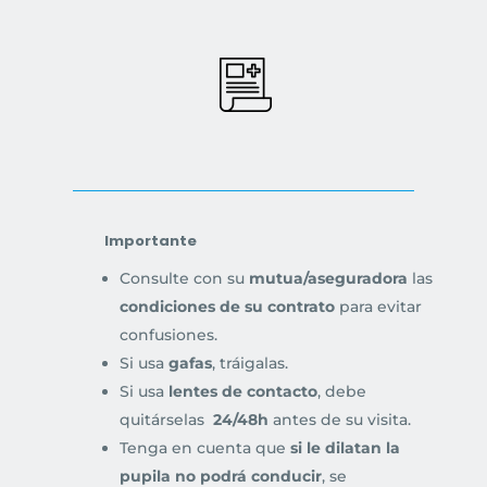
Importante
Consulte con su
mutua/aseguradora
las
condiciones de su contrato
para evitar
confusiones.
Si usa
gafas
, tráigalas.
Si usa
lentes de contacto
, debe
quitárselas
24/48h
antes de su visita.
Tenga en cuenta que
si le dilatan la
pupila no podrá conducir
, se