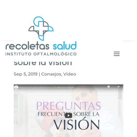
Botón de b
Buscar:
Preguntas frecuentes
sobre la visión
Sep 5, 2019
|
Consejos
,
Video