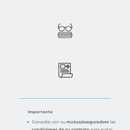
Importante
Consulte con su
mutua/aseguradora
las
condiciones de su contrato
para evitar