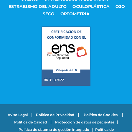
ESTRABISMO DEL ADULTO
OCULOPLÁSTICA
OJO
SECO
OPTOMETRÍA
|
|
|
Aviso Legal
Política de Privacidad
Política de Cookies
|
|
Política de Calidad
Protección de datos de pacientes
|
Política de sistema de gestión integrado
Política de