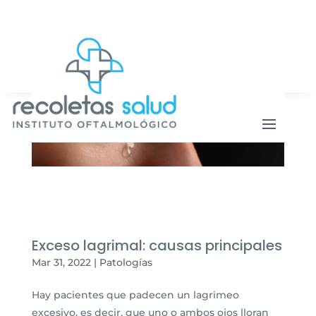
Botón de b
Buscar:
Exceso lagrimal: causas principales
Mar 31, 2022
|
Patologías
Hay pacientes que padecen un lagrimeo
excesivo, es decir, que uno o ambos ojos lloran