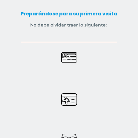
Preparándose para su primera visita
No debe olvidar traer lo siguiente: