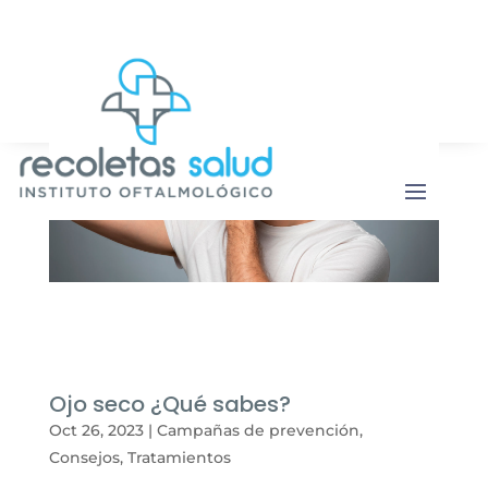
Botón de b
Buscar:
Ojo seco ¿Qué sabes?
Oct 26, 2023
|
Campañas de prevención
,
Consejos
,
Tratamientos