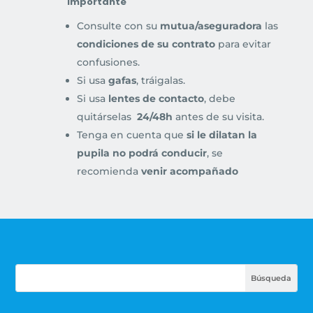
Importante
Consulte con su
mutua/aseguradora
las
condiciones de su contrato
para evitar
confusiones.
Si usa
gafas
, tráigalas.
Si usa
lentes de contacto
, debe
quitárselas
24/48h
antes de su visita.
Tenga en cuenta que
si le dilatan la
pupila no podrá conducir
, se
recomienda
venir acompañado