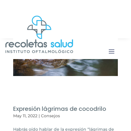
Botón de b
Buscar:
Expresión lágrimas de cocodrilo
May 11, 2022
|
Consejos
Habrás oído hablar de la expresión “lágrimas de