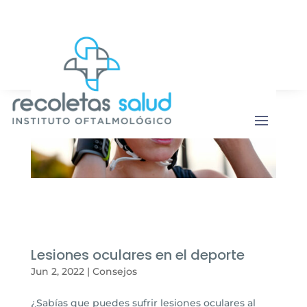
Botón de b
Buscar:
Lesiones oculares en el deporte
Jun 2, 2022
|
Consejos
¿Sabías que puedes sufrir lesiones oculares al