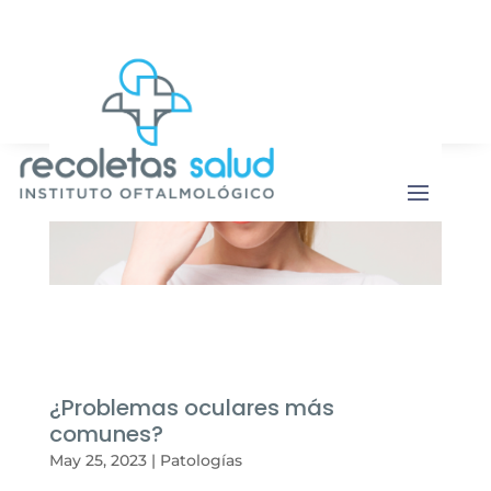
Botón de b
Buscar:
¿Problemas oculares más
comunes?
May 25, 2023
|
Patologías