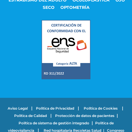
ESTRABISMO DEL ADULTO
OCULOPLÁSTICA
OJO
SECO
OPTOMETRÍA
|
|
|
Aviso Legal
Política de Privacidad
Política de Cookies
|
|
Política de Calidad
Protección de datos de pacientes
|
Política de sistema de gestión integrado
Política de
|
videovigilancia
Red hospitalaria Recoletas Salud
|
Congreso