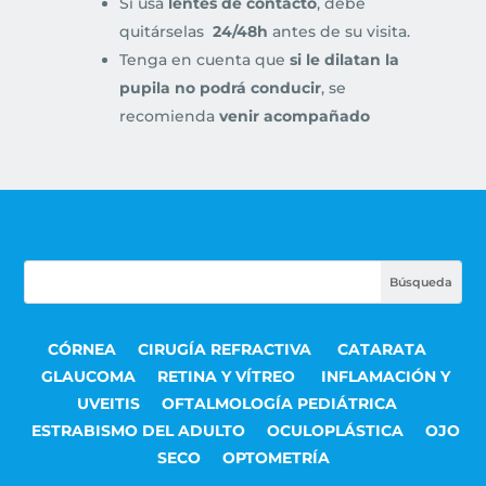
Si usa
lentes de contacto
, debe
quitárselas
24/48h
antes de su visita.
Tenga en cuenta que
si le dilatan la
pupila no podrá conducir
, se
recomienda
venir acompañado
CÓRNEA
CIRUGÍA REFRACTIVA
CATARATA
GLAUCOMA
RETINA Y VÍTREO
INFLAMACIÓN Y
UVEITIS
OFTALMOLOGÍA PEDIÁTRICA
ESTRABISMO DEL ADULTO
OCULOPLÁSTICA
OJO
SECO
OPTOMETRÍA