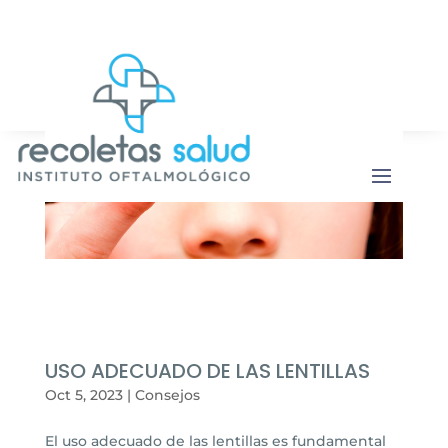
Botón de b
Buscar:
USO ADECUADO DE LAS LENTILLAS
Oct 5, 2023
|
Consejos
El uso adecuado de las lentillas es fundamental