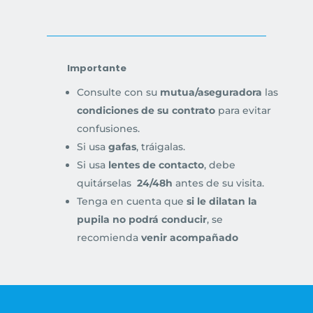
Importante
Consulte con su
mutua/aseguradora
las
condiciones de su contrato
para evitar
confusiones.
Si usa
gafas
, tráigalas.
Si usa
lentes de contacto
, debe
quitárselas
24/48h
antes de su visita.
Tenga en cuenta que
si le dilatan la
pupila no podrá conducir
, se
recomienda
venir acompañado